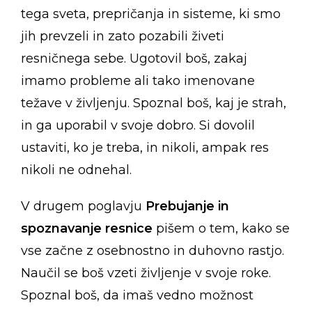
tega sveta, prepričanja in sisteme, ki smo
jih prevzeli in zato pozabili živeti
resničnega sebe. Ugotovil boš, zakaj
imamo probleme ali tako imenovane
težave v življenju. Spoznal boš, kaj je strah,
in ga uporabil v svoje dobro. Si dovolil
ustaviti, ko je treba, in nikoli, ampak res
nikoli ne odnehal.
V drugem poglavju
Prebujanje in
spoznavanje resnice
pišem o tem, kako se
vse začne z osebnostno in duhovno rastjo.
Naučil se boš vzeti življenje v svoje roke.
Spoznal boš, da imaš vedno možnost