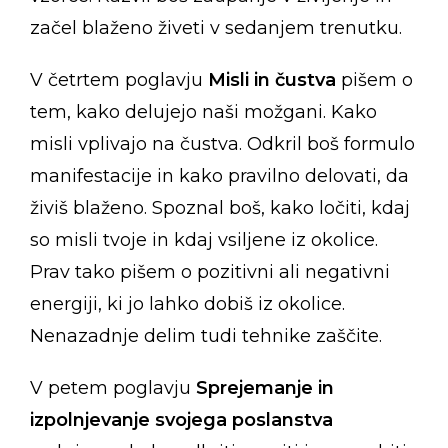
začel blaženo živeti v sedanjem trenutku.
V četrtem poglavju
Misli in čustva
pišem o
tem, kako delujejo naši možgani. Kako
misli vplivajo na čustva. Odkril boš formulo
manifestacije in kako pravilno delovati, da
živiš blaženo. Spoznal boš, kako ločiti, kdaj
so misli tvoje in kdaj vsiljene iz okolice.
Prav tako pišem o pozitivni ali negativni
energiji, ki jo lahko dobiš iz okolice.
Nenazadnje delim tudi tehnike zaščite.
V petem poglavju
Sprejemanje in
izpolnjevanje svojega poslanstva