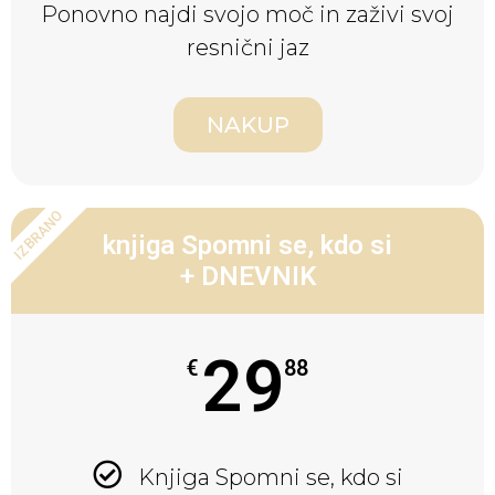
Ponovno najdi svojo moč in zaživi svoj
resnični jaz
NAKUP
IZBRANO
knjiga Spomni se, kdo si
+ DNEVNIK
29
€
88
Knjiga Spomni se, kdo si