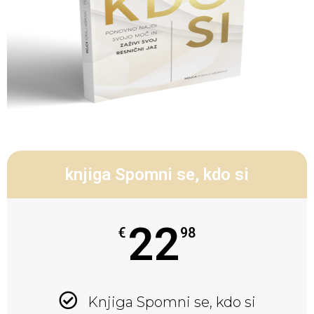
knjiga Spomni se, kdo si
22
€
98
Knjiga Spomni se, kdo si