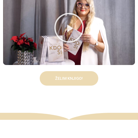
ŽELIM KNJIGO!