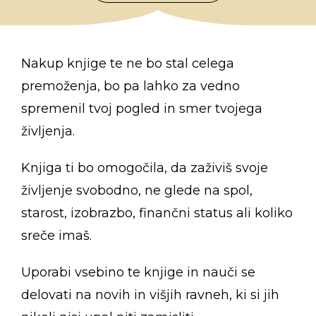
Nakup knjige te ne bo stal celega
premoženja, bo pa lahko za vedno
spremenil tvoj pogled in smer tvojega
življenja.
Knjiga ti bo omogočila, da zaživiš svoje
življenje svobodno, ne glede na spol,
starost, izobrazbo, finančni status ali koliko
sreče imaš.
Uporabi vsebino te knjige in nauči se
delovati na novih in višjih ravneh, ki si jih