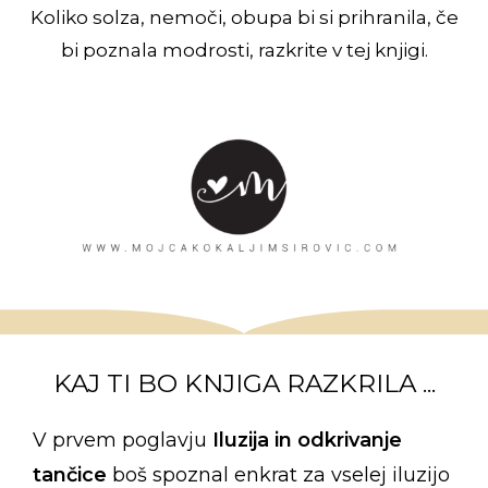
Koliko solza, nemoči, obupa bi si prihranila, če
bi poznala modrosti, razkrite v tej knjigi.
KAJ TI BO KNJIGA RAZKRILA ...
V prvem poglavju
Iluzija in odkrivanje
tančice
boš spoznal enkrat za vselej iluzijo