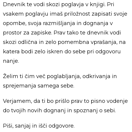
Dnevnik te vodi skozi poglavja v knjigi. Pri
vsakem poglavju imaš priložnost zapisati svoje
opombe, svoja razmišljanja in dognanja v
prostor za zapiske. Prav tako te dnevnik vodi
skozi odlična in zelo pomembna vprašanja, na
katera bodi zelo iskren do sebe pri odgovoru
nanje.
Želim ti čim več poglabljanja, odkrivanja in
sprejemanja samega sebe.
Verjamem, da ti bo prišlo prav to pisno vodenje
do tvojih novih dognanj in spoznanj o sebi.
Piši, sanjaj in išči odgovore.