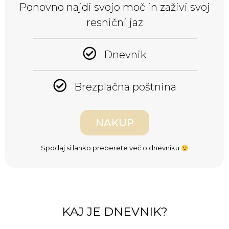
Ponovno najdi svojo moč in zaživi svoj
resnični jaz
Dnevnik
Brezplačna poštnina
NAKUP
Spodaj si lahko preberete več o dnevniku
KAJ JE DNEVNIK?