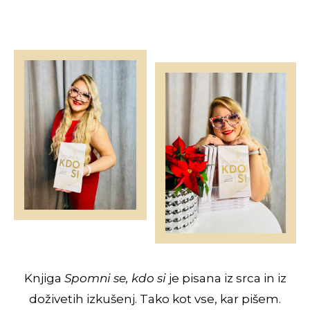
Knjiga
Spomni se, kdo si
je pisana iz srca in iz
doživetih izkušenj. Tako kot vse, kar pišem.