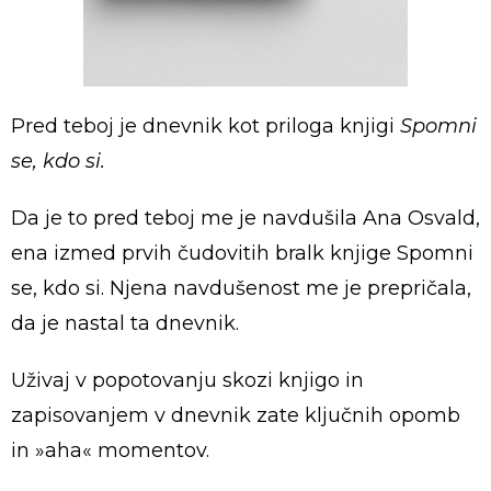
Pred teboj je dnevnik kot priloga knjigi
Spomni
se, kdo si.
Da je to pred teboj me je navdušila Ana Osvald,
ena izmed prvih čudovitih bralk knjige Spomni
se, kdo si. Njena navdušenost me je prepričala,
da je nastal ta dnevnik.
Uživaj v popotovanju skozi knjigo in
zapisovanjem v dnevnik zate ključnih opomb
in »aha« momentov.