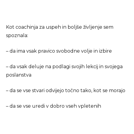
Kot coachinja za uspeh in boljše življenje sem
spoznala:
– da ima vsak pravico svobodne volje in izbire
– da vsak deluje na podlagi svojih lekcij in svojega
poslanstva
– da se vse stvari odvijejo točno tako, kot se morajo
– da se vse uredi v dobro vseh vpletenih