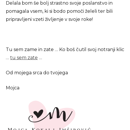
Delala bom še bolj strastno svoje poslanstvo in
pomagala vsem, ki si bodo pomoči želeli ter bili
pripravljeni vzeti življenje v svoje roke!
Tu sem zame in zate … Ko boš čutil svoj notranji klic
…
tu sem zate
…
Od mojega srca do tvojega
Mojca