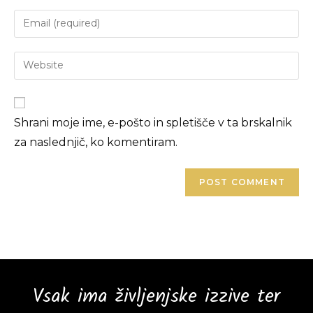
Shrani moje ime, e-pošto in spletišče v ta brskalnik
za naslednjič, ko komentiram.
Vsak ima življenjske izzive ter