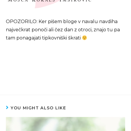
OPOZORILO: Ker pišem bloge v navalu navdiha
največkrat ponoči ali čez dan z otroci, znajo tu pa
tam ponagajati tipkovniški škrati
YOU MIGHT ALSO LIKE