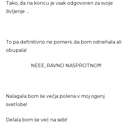
Tako, da na koncu je vsak odgovoren za svoje
življenje …
To pa definitivno ne pomeni, da bom odnehala ali
obupala!
NEEE, RAVNO NASPROTNO!!!!
Nalagala bom še večja polena v moj ogenj
svetlobe!
Delala bom še več na sebi!