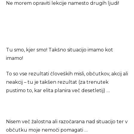
Ne morem opraviti lekcije namesto drugih ljudi!
Tu smo, kjer smo! Takšno situacijo imamo kot
imamo!
To so vse rezultati človeških misli, občutkov, akcij ali
neakcij – tu je takšen rezultat (za trenutek
pustimo to, kar elita planira več desetletij) …
Nisem več žalostna ali razočarana nad situacijo ter v
občutku moje nemoči pomagati …