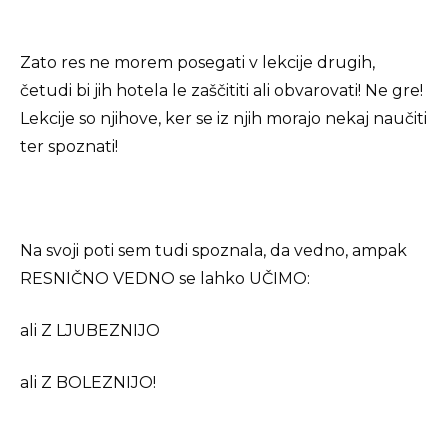
Zato res ne morem posegati v lekcije drugih,
četudi bi jih hotela le zaščititi ali obvarovati! Ne gre!
Lekcije so njihove, ker se iz njih morajo nekaj naučiti
ter spoznati!
Na svoji poti sem tudi spoznala, da vedno, ampak
RESNIČNO VEDNO se lahko UČIMO:
ali Z LJUBEZNIJO
ali Z BOLEZNIJO!