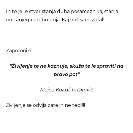
In to je le stvar stanja duha posameznika, stanja
notranjega prebujenja. Kaj boš sam izbral!
Zapomni si:
“Življenje te ne kaznuje, skuša te le spraviti na
pravo pot”
Mojca Kokalj Imširović
Življenje se odvija zate in ne tebi!!!!